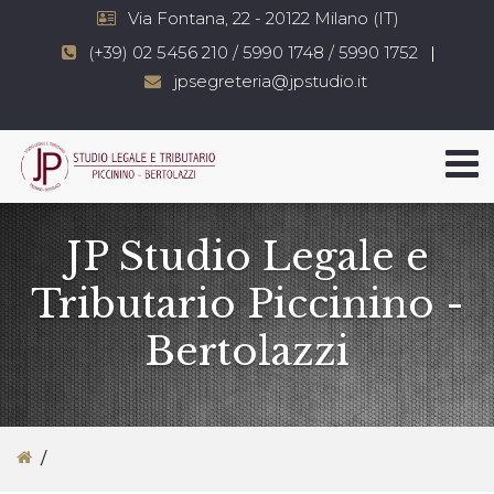
Via Fontana, 22 - 20122 Milano (IT)
(+39) 02 5456 210 / 5990 1748 / 5990 1752
jpsegreteria@jpstudio.it
JP Studio Legale e
Tributario Piccinino -
Bertolazzi