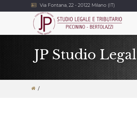
Via Fontana, 22 - 20122 Milano (IT)
JP Studio Legal