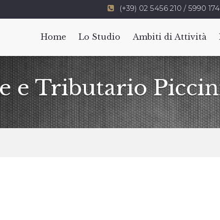
(+39) 02 5456 210 / 5990 174
Home
Lo Studio
Ambiti di Attività
e e Tributario Piccin