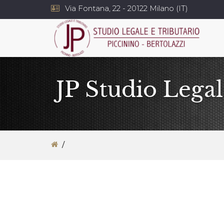
Via Fontana, 22 - 20122 Milano (IT)
JP Studio Legal