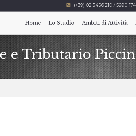
(+39) 02 5456 210 / 5990 174
Home
Lo Studio
Ambiti di Attività
e e Tributario Piccin