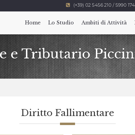
(+39) 02 5456 210 / 5990 174
Home
Lo Studio
Ambiti di Attività
e e Tributario Piccin
Diritto Fallimentare