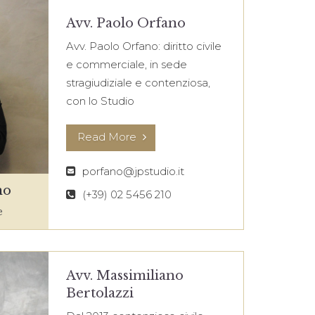
Avv. Paolo Orfano
Avv. Paolo Orfano: diritto civile
e commerciale, in sede
stragiudiziale e contenziosa,
con lo Studio
Read More
porfano@jpstudio.it
no
(+39) 02 5456 210
e
Avv. Massimiliano
Bertolazzi