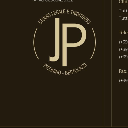
Chiu
Tutt
Tutt
Tele
(+39
(+39
(+39
Fax:
(+39