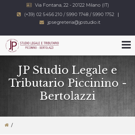
Via Fontana, 22 - 20122 Milano (IT)
(+39) 02 5456 210 / 5990 1748 / 5990 1752
jpsegreteria@jpstudio.it
JP Studio Legale e
Tributario Piccinino -
Bertolazzi