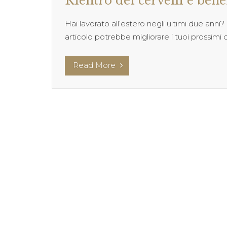
Rientro dei cervelli e benef
Hai lavorato all’estero negli ultimi due anni?
articolo potrebbe migliorare i tuoi prossimi 
Read More