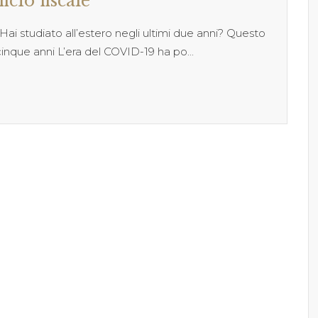
icio fiscale
 Hai studiato all’estero negli ultimi due anni? Questo
cinque anni L’era del COVID-19 ha po...