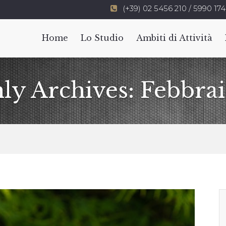
(+39) 02 5456 210 / 5990 174
Home
Lo Studio
Ambiti di Attività
ly Archives: Febbra