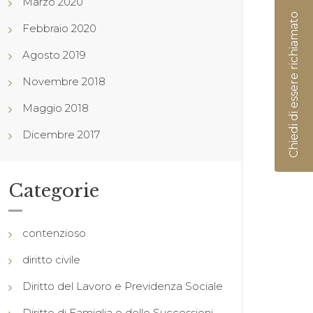
Marzo 2020
Chiedi di essere richiamato
Febbraio 2020
Agosto 2019
Novembre 2018
Maggio 2018
Dicembre 2017
Categorie
contenzioso
diritto civile
Diritto del Lavoro e Previdenza Sociale
Diritto di Famiglia e delle Successioni