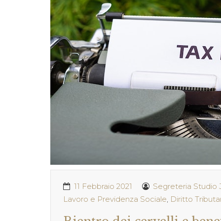
11 Febbraio 2021
Segreteria Studio 
Lavoro e Previdenza Sociale
,
Diritto Tributa