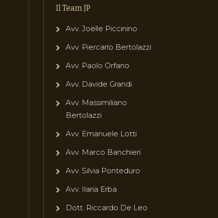
Il Team JP
Avv. Joëlle Piccinino
Avv. Piercarlo Bertolazzi
Avv. Paolo Orfano
Avv. Davide Grandi
Avv. Massimiliano
Bertolazzi
Avv. Emanuele Lotti
Avv. Marco Banchieri
Avv. Silvia Ponteduro
Avv. Ilaria Erba
Dott. Riccardo De Leo