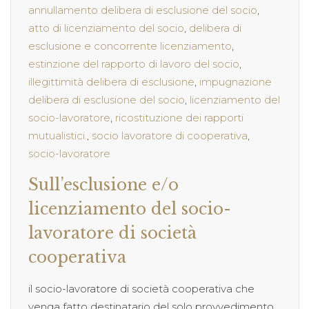
annullamento delibera di esclusione del socio
,
atto di licenziamento del socio
,
delibera di
esclusione e concorrente licenziamento
,
estinzione del rapporto di lavoro del socio
,
illegittimità delibera di esclusione
,
impugnazione
delibera di esclusione del socio
,
licenziamento del
socio-lavoratore
,
ricostituzione dei rapporti
mutualistici.
,
socio lavoratore di cooperativa
,
socio-lavoratore
Sull’esclusione e/o
licenziamento del socio-
lavoratore di società
cooperativa
il socio-lavoratore di società cooperativa che
venga fatto destinatario del solo provvedimento