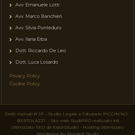
Avv. Emanuele Lotti
Avv. Marco Banchieri
Avv. Silvia Ponteduro
Avv. Ilaria Erba
Dott. Riccardo De Leo
Dott. Luca Losardo
Privacy Policy
Cookie Policy
Diritti riservati © JP - Studio Legale e Tributario PICCININO -
BERTOLAZZI ::: Sito web StudiPRO realizzato ed
ottimizzato SEO da EidonStudio - Hosting ottimizzato
Wordpress by Meerkat Studio