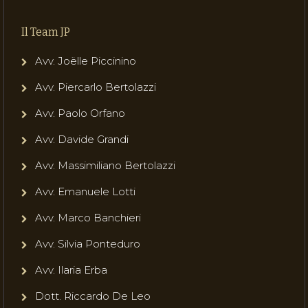
Il Team JP
Avv. Joëlle Piccinino
Avv. Piercarlo Bertolazzi
Avv. Paolo Orfano
Avv. Davide Grandi
Avv. Massimiliano Bertolazzi
Avv. Emanuele Lotti
Avv. Marco Banchieri
Avv. Silvia Ponteduro
Avv. Ilaria Erba
Dott. Riccardo De Leo