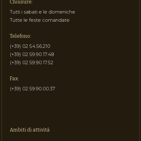
Chiusure:
Tutti i sabati e le domeniche
Tutte le feste comandate
Telefono:
(+39) 02 54.56.210
(+39) 02 59.90.17.48
(+39) 02 59.90.17.52
Fax:
(+39) 02 59.90.00.37
Ambiti di attività