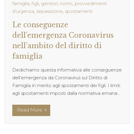
famiglia
,
figli
,
genitori
,
nonni;
,
provvedimenti
d’urgenza
,
separazione
,
spostamenti
Le conseguenze
dell’emergenza Coronavirus
nell’ambito del diritto di
famiglia
Dedichiamo questa informativa alle conseguenze
dell’emergenza da Coronavirus sul Diritto di
Famiglia in merito agli spostamenti dei figli. I limiti
agli spostamenti imposti dalla normativa emana...
Read More