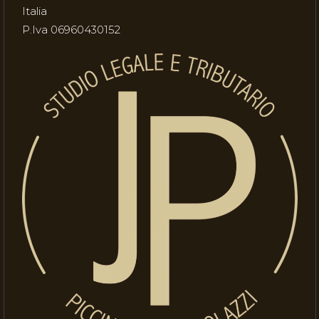
Italia
P.Iva 06960430152