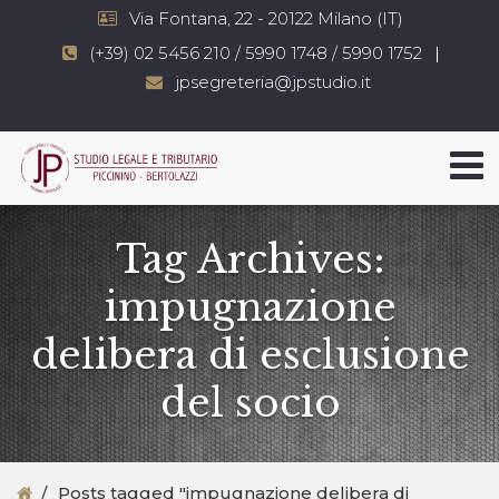
Via Fontana, 22 - 20122 Milano (IT)
(+39) 02 5456 210 / 5990 1748 / 5990 1752
jpsegreteria@jpstudio.it
Tag Archives:
impugnazione
delibera di esclusione
del socio
Posts tagged "impugnazione delibera di