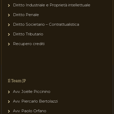
Diritto Industriale e Proprietà intellettuale
Diritto Penale
Diritto Societario – Contrattualistica
Diritto Tributario
Recupero crediti
Il Team JP
Avv. Joëlle Piccinino
Avv. Piercarlo Bertolazzi
Avv. Paolo Orfano