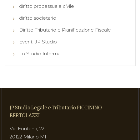
diritto processuale civile
diritto societario
Diritto Tributario e Pianificazione Fiscale
Eventi JP Studio
Lo Studio Informa
JP Studio Legale e Tributario PICCININO –
BERTOLAZZI
Via Fontana, 22
20122 Milano MI