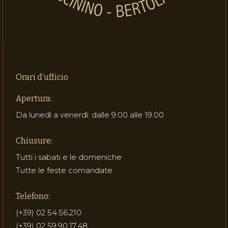
Orari d’ufficio
Apertura:
Da lunedì a venerdì: dalle 9:00 alle 19:00
Chiusure:
Tutti i sabati e le domeniche
Tutte le feste comandate
Telefono:
(+39) 02 54.56.210
(+39) 02 59.90.17.48