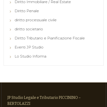
Diritto Immobiliare / Real Estate
Diritto Penale
diritto processuale civile
diritto societario
Diritto Tributario e Pianificazione Fiscale
Eventi JP Studio
Lo Studio Informa
JP Studio Legale e Tributario PICCININO –
BERTOLAZZI