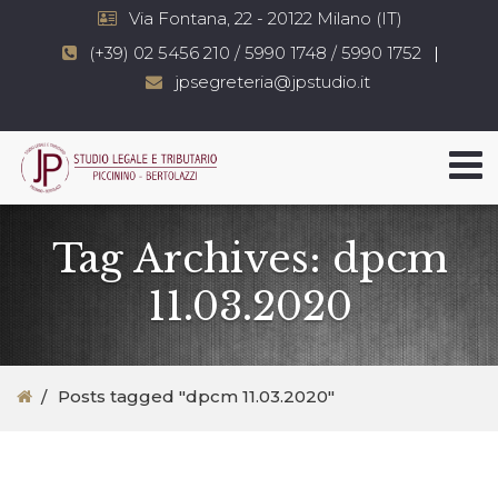
Via Fontana, 22 - 20122 Milano (IT)
(+39) 02 5456 210 / 5990 1748 / 5990 1752
jpsegreteria@jpstudio.it
Tag Archives: dpcm
11.03.2020
Posts tagged "dpcm 11.03.2020"