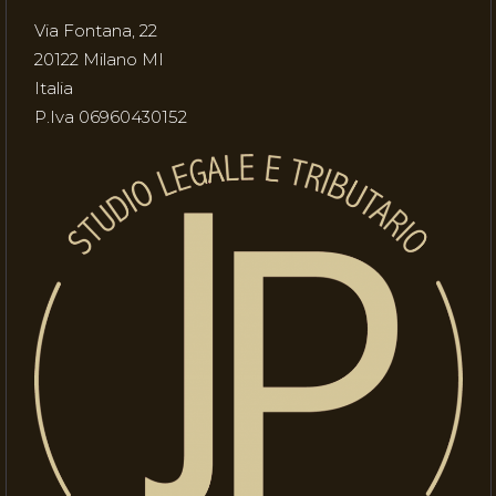
Via Fontana, 22
20122 Milano MI
Italia
P.Iva 06960430152