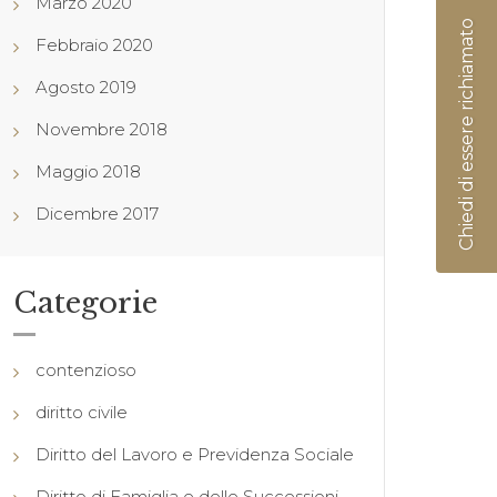
Marzo 2020
Chiedi di essere richiamato
Febbraio 2020
Agosto 2019
Novembre 2018
Maggio 2018
Dicembre 2017
Categorie
contenzioso
diritto civile
Diritto del Lavoro e Previdenza Sociale
Diritto di Famiglia e delle Successioni