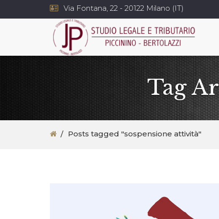
Via Fontana, 22 - 20122 Milano (IT)
Tag Ar
Posts tagged "sospensione attività"