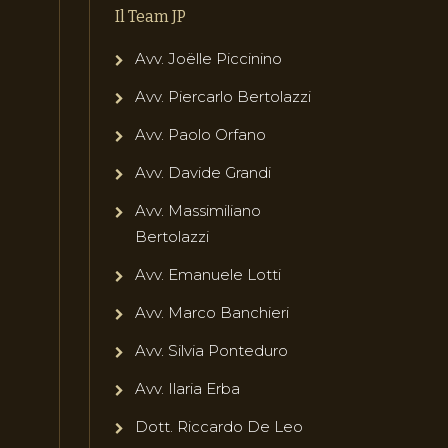
Il Team JP
Avv. Joëlle Piccinino
Avv. Piercarlo Bertolazzi
Avv. Paolo Orfano
Avv. Davide Grandi
Avv. Massimiliano
Bertolazzi
Avv. Emanuele Lotti
Avv. Marco Banchieri
Avv. Silvia Ponteduro
Avv. Ilaria Erba
Dott. Riccardo De Leo