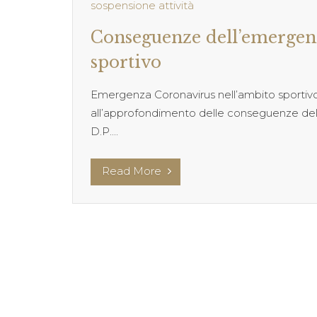
sospensione attività
Conseguenze dell’emergen
sportivo
Emergenza Coronavirus nell’ambito sporti
all’approfondimento delle conseguenze dell
D.P....
Read More