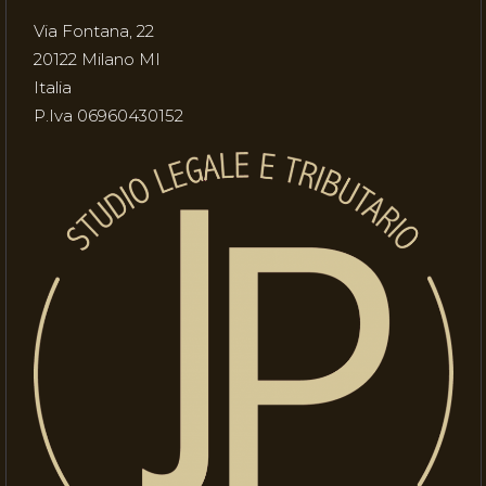
Via Fontana, 22
20122 Milano MI
Italia
P.Iva 06960430152