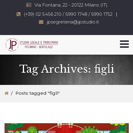
Via Fontana, 22 - 20122 Milano (IT)
(+39) 02 5456 210 / 5990 1748 / 5990 1752
jpsegreteria@jpstudio.it
Tag Archives: figli
Posts tagged "figli"